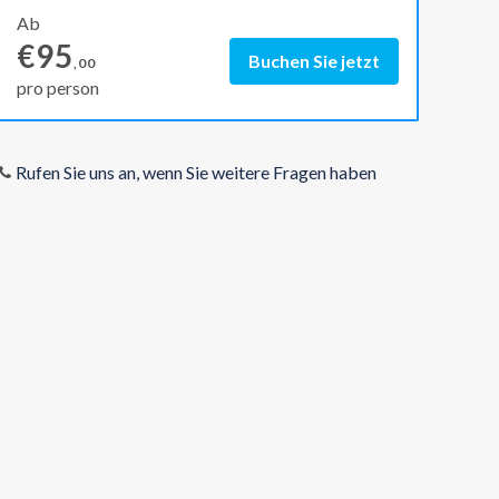
Ab
€95
Buchen Sie jetzt
,00
pro person
Rufen Sie uns an, wenn Sie weitere Fragen haben