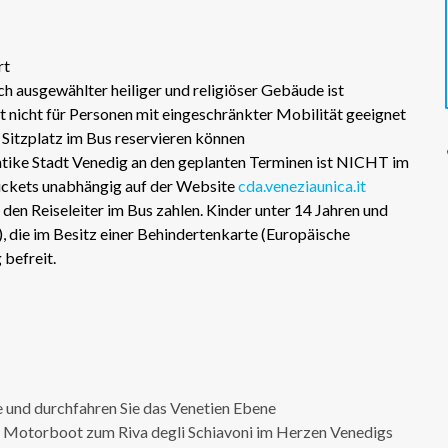
rt
 ausgewählter heiliger und religiöser Gebäude ist
t nicht für Personen mit eingeschränkter Mobilität geeignet
 Sitzplatz im Bus reservieren können
tike Stadt Venedig an den geplanten Terminen ist NICHT im
Tickets unabhängig auf der Website
cda.veneziaunica.it
den Reiseleiter im Bus zahlen. Kinder unter 14 Jahren und
, die im Besitz einer Behindertenkarte (Europäische
 befreit.
e und durchfahren Sie das Venetien Ebene
s Motorboot zum Riva degli Schiavoni im Herzen Venedigs