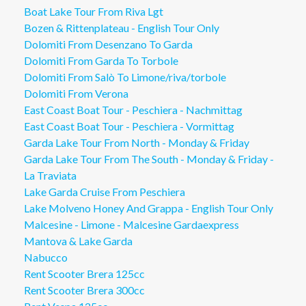
Boat Lake Tour From Riva Lgt
Bozen & Rittenplateau - English Tour Only
Dolomiti From Desenzano To Garda
Dolomiti From Garda To Torbole
Dolomiti From Salò To Limone/riva/torbole
Dolomiti From Verona
East Coast Boat Tour - Peschiera - Nachmittag
East Coast Boat Tour - Peschiera - Vormittag
Garda Lake Tour From North - Monday & Friday
Garda Lake Tour From The South - Monday & Friday -
La Traviata
Lake Garda Cruise From Peschiera
Lake Molveno Honey And Grappa - English Tour Only
Malcesine - Limone - Malcesine Gardaexpress
Mantova & Lake Garda
Nabucco
Rent Scooter Brera 125cc
Rent Scooter Brera 300cc