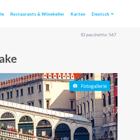
le
Restaurants & Winekeller
Karten
Deutsch
ID pacchetto: 567
Lake
Fotogallerie