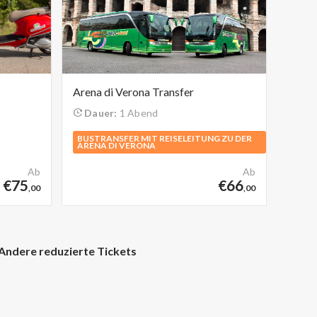
Arena di Verona Transfer
Dauer:
1 Abend
BUSTRANSFER MIT REISELEITUNG ZU DER
ARENA DI VERONA
Ab
Ab
€75
€66
,00
,00
Andere reduzierte Tickets