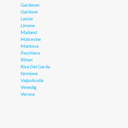
Gardasee
Gardone
Lazise
Limone
Mailand
Malcesine
Mantova
Peschiera
Ritten
Riva Del Garda
Sirmione
Valpolicella
Venedig
Verona