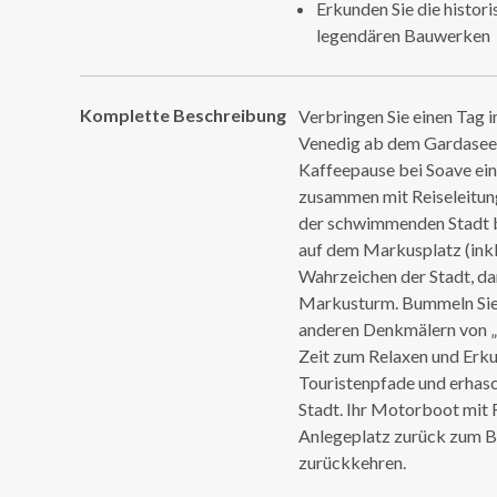
Erkunden Sie die histor
legendären Bauwerken
Komplette Beschreibung
Verbringen Sie einen Tag 
Venedig ab dem Gardasee. 
Kaffeepause bei Soave ein
zusammen mit Reiseleitung
der schwimmenden Stadt b
auf dem Markusplatz (inkl
Wahrzeichen der Stadt, d
Markusturm. Bummeln Sie 
anderen Denkmälern von „
Zeit zum Relaxen und Erku
Touristenpfade und erhasch
Stadt. Ihr Motorboot mit R
Anlegeplatz zurück zum B
zurückkehren.