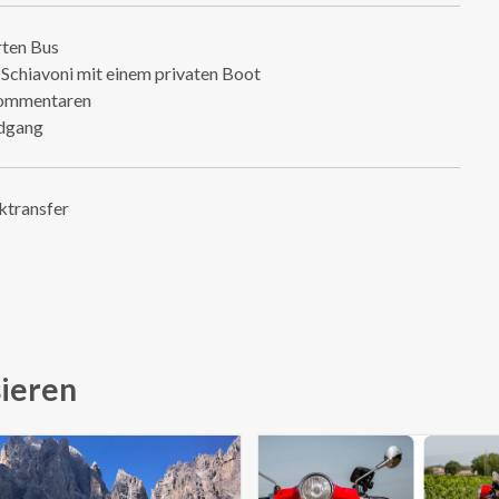
rten Bus
 Schiavoni mit einem privaten Boot
-Kommentaren
ndgang
ktransfer
sieren