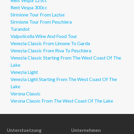
Rent Vespa 125cc
Rent Vespa 300cc
Sirmione Tour From Lazise
Sirmione Tour From Peschiera
Turandot
Valpolicella Wine And Food Tour
Venezia Classic From Limone To Garda
Venezia Classic From Riva To Peschiera
Venezia Classic Starting From The West Coast Of The
Lake
Venezia Light
Venezia Light Starting From The West Coast Of The
Lake
Verona Classic
Verona Classic From The West Coast Of The Lake
Unterstuetzung
Unternehmen