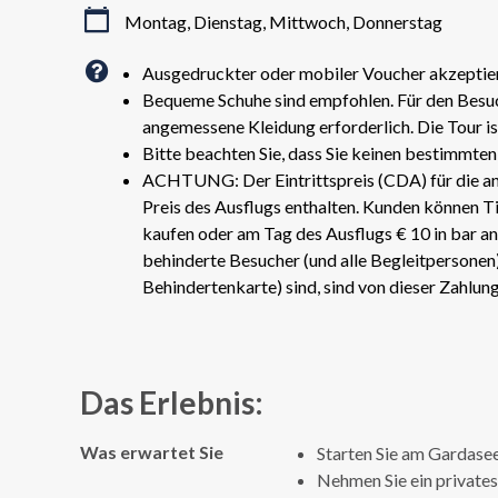
Montag, Dienstag, Mittwoch, Donnerstag
Ausgedruckter oder mobiler Voucher akzeptie
Bequeme Schuhe sind empfohlen. Für den Besuch
angemessene Kleidung erforderlich. Die Tour is
Bitte beachten Sie, dass Sie keinen bestimmten
ACHTUNG: Der Eintrittspreis (CDA) für die an
Preis des Ausflugs enthalten. Kunden können 
kaufen oder am Tag des Ausflugs € 10 in bar an 
behinderte Besucher (und alle Begleitpersonen)
Behindertenkarte) sind, sind von dieser Zahlung
Das Erlebnis:
Was erwartet Sie
Starten Sie am Gardase
Nehmen Sie ein private