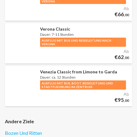
VERONA
Ab
€66
,00
Verona Classic
Dauer:
7-11 Stunden
AUSFLUG MIT BUS UND REISELEITUNG NACH
VERONA
Ab
€62
,00
Venezia Classic from Limone to Garda
Dauer:
ca. 12 Stunden
AUSFLUG MIT BUS, BOOT, REISELEITUNG UND
STADTFUEHRUNG IM ZENTRUM
Ab
€95
,00
Andere Ziele
Bozen Und Ritten