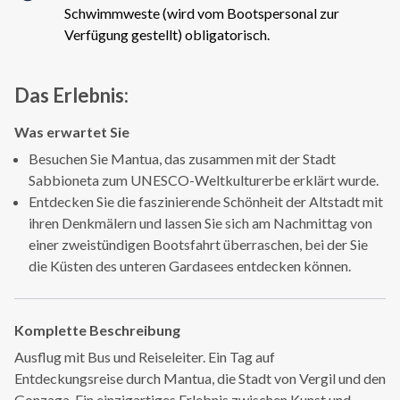
Schwimmweste (wird vom Bootspersonal zur
Verfügung gestellt) obligatorisch.
Das Erlebnis:
Was erwartet Sie
Besuchen Sie Mantua, das zusammen mit der Stadt
Sabbioneta zum UNESCO-Weltkulturerbe erklärt wurde.
Entdecken Sie die faszinierende Schönheit der Altstadt mit
ihren Denkmälern und lassen Sie sich am Nachmittag von
einer zweistündigen Bootsfahrt überraschen, bei der Sie
die Küsten des unteren Gardasees entdecken können.
Komplette Beschreibung
Ausflug mit Bus und Reiseleiter. Ein Tag auf
Entdeckungsreise durch Mantua, die Stadt von Vergil und den
Gonzaga. Ein einzigartiges Erlebnis zwischen Kunst und