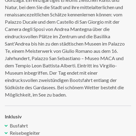
Natur, bei dem Sie die Stadt und ihre mittelalterlichen und
renaissancezeitlichen Schätze kennenlernen können: vom
Palazzo Ducale und dem Castello di San Giorgio mit der
Camera degli Sposi von Andrea Mantegna über die
eindrucksvollen Plätze im Zentrum und die Basilika
Sant'Andrea bis hin zu den städtischen Museen im Palazzo
Te, einem Meisterwerk von Giulio Romano aus dem 16.
Jahrhundert, Palazzo San Sebastiano – Museo MACA und
dem Tempio Leon Battista Alberti. Eintritt ins Virgilio-
Museum inbegriffen. Der Tag endet mit einer
eindrucksvollen zweistündigen Bootsfahrt entlang der
Südküste des Gardasees. Bei schönem Wetter besteht die
Möglichkeit, im See zu baden.
Inklusiv
Busfahrt
Reisebegleiter