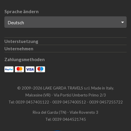
Sprache ändern
Unterstuetzung
Unternehmen
Zahlungsmethoden
©
2009
–
2026
LAKE GARDA TRAVELS s.r.l.
Made in Italy.
Malcesine (VR) - Via Portici Umberto Primo 2/3
Tel: 0039 0457401122 - 0039 0457400512 - 0039 0457255722
Riva del Garda (TN) - Viale Rovereto 3
Tel: 0039 0464521745