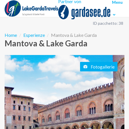
Partner von
Menu
ID pacchetto: 38
Home
Esperienze
Mantova & Lake Garda
Mantova & Lake Garda
Fotogallerie