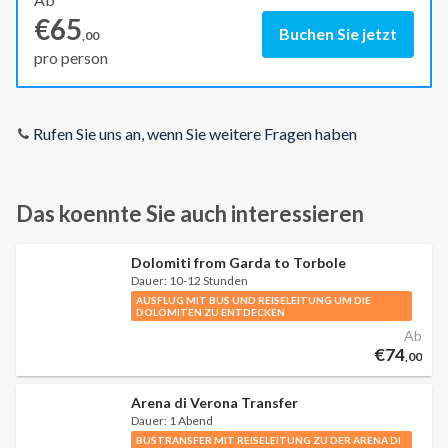
€65
Buchen Sie jetzt
,00
pro person
Rufen Sie uns an, wenn Sie weitere Fragen haben
Das koennte Sie auch interessieren
Dolomiti from Garda to Torbole
Dauer:
10-12 Stunden
AUSFLUG MIT BUS UND REISELEITUNG UM DIE
DOLOMITEN ZU ENTDECKEN
Ab
€74
,00
Arena di Verona Transfer
Dauer:
1 Abend
BUSTRANSFER MIT REISELEITUNG ZU DER ARENA DI