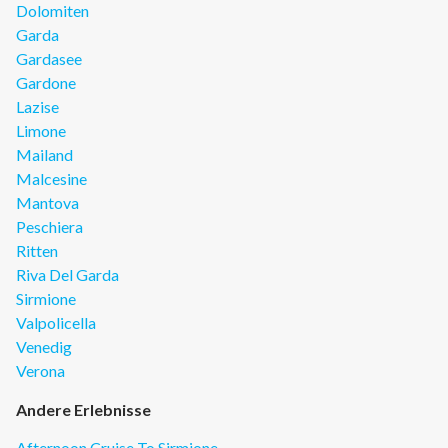
Dolomiten
Garda
Gardasee
Gardone
Lazise
Limone
Mailand
Malcesine
Mantova
Peschiera
Ritten
Riva Del Garda
Sirmione
Valpolicella
Venedig
Verona
Andere Erlebnisse
Afternoon Cruise To Sirmione