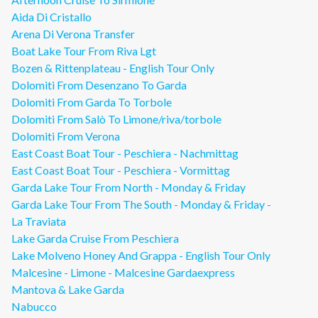
Aida Di Cristallo
Arena Di Verona Transfer
Boat Lake Tour From Riva Lgt
Bozen & Rittenplateau - English Tour Only
Dolomiti From Desenzano To Garda
Dolomiti From Garda To Torbole
Dolomiti From Salò To Limone/riva/torbole
Dolomiti From Verona
East Coast Boat Tour - Peschiera - Nachmittag
East Coast Boat Tour - Peschiera - Vormittag
Garda Lake Tour From North - Monday & Friday
Garda Lake Tour From The South - Monday & Friday -
La Traviata
Lake Garda Cruise From Peschiera
Lake Molveno Honey And Grappa - English Tour Only
Malcesine - Limone - Malcesine Gardaexpress
Mantova & Lake Garda
Nabucco