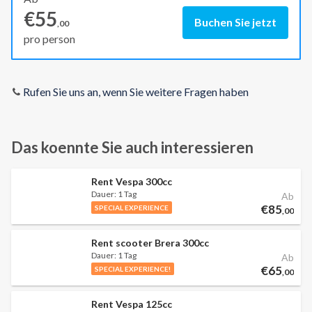
€55
Buchen Sie jetzt
,00
pro person
Rufen Sie uns an, wenn Sie weitere Fragen haben
Das koennte Sie auch interessieren
Rent Vespa 300cc
Dauer:
1 Tag
Ab
€85
SPECIAL EXPERIENCE
,00
Rent scooter Brera 300cc
Dauer:
1 Tag
Ab
€65
SPECIAL EXPERIENCE!
,00
Rent Vespa 125cc