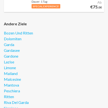
Dauer:
1 Tag
Ab
€75
SPECIAL EXPERIENCE!
,00
Andere Ziele
Bozen Und Ritten
Dolomiten
Garda
Gardasee
Gardone
Lazise
Limone
Mailand
Malcesine
Mantova
Peschiera
Ritten
Riva Del Garda