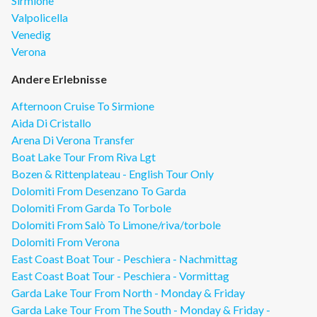
Sirmione
Valpolicella
Venedig
Verona
Andere Erlebnisse
Afternoon Cruise To Sirmione
Aida Di Cristallo
Arena Di Verona Transfer
Boat Lake Tour From Riva Lgt
Bozen & Rittenplateau - English Tour Only
Dolomiti From Desenzano To Garda
Dolomiti From Garda To Torbole
Dolomiti From Salò To Limone/riva/torbole
Dolomiti From Verona
East Coast Boat Tour - Peschiera - Nachmittag
East Coast Boat Tour - Peschiera - Vormittag
Garda Lake Tour From North - Monday & Friday
Garda Lake Tour From The South - Monday & Friday -