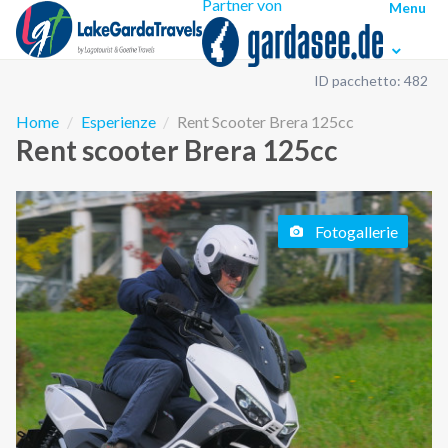
Partner von
Menu
ID pacchetto: 482
Home
Esperienze
Rent Scooter Brera 125cc
Rent scooter Brera 125cc
Fotogallerie