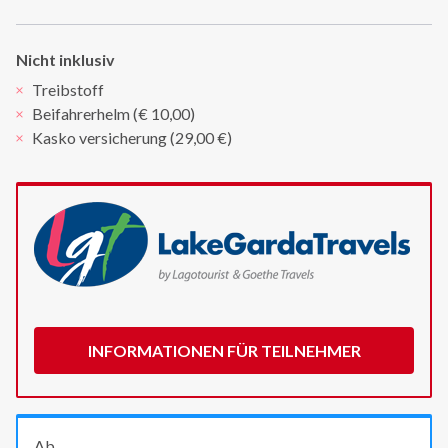
Nicht inklusiv
Treibstoff
Beifahrerhelm (€ 10,00)
Kasko versicherung (29,00 €)
INFORMATIONEN FÜR TEILNEHMER
Ab