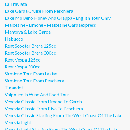
La Traviata
Lake Garda Cruise From Peschiera
Lake Molveno Honey And Grappa - English Tour Only
Malcesine - Limone - Malcesine Gardaexpress
Mantova & Lake Garda
Nabucco
Rent Scooter Brera 125cc
Rent Scooter Brera 300cc
Rent Vespa 125cc
Rent Vespa 300cc
Sirmione Tour From Lazise
Sirmione Tour From Peschiera
Turandot
Valpolicella Wine And Food Tour
Venezia Classic From Limone To Garda
Venezia Classic From Riva To Peschiera
Venezia Classic Starting From The West Coast Of The Lake
Venezia Light
Venezia Light Starting From The West Coast Of The Lake