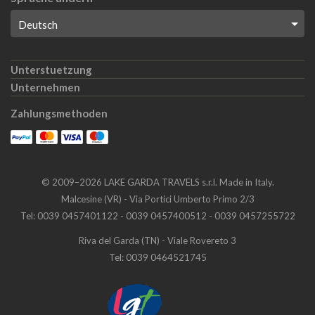
Unterstuetzung
Unternehmen
Zahlungsmethoden
©
2009
–
2026
LAKE GARDA TRAVELS s.r.l.
Made in Italy.
Malcesine (VR) - Via Portici Umberto Primo 2/3
Tel: 0039 0457401122 - 0039 0457400512 - 0039 0457255722
Riva del Garda (TN) - Viale Rovereto 3
Tel: 0039 0464521745