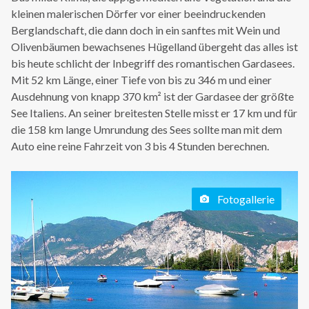
kleinen malerischen Dörfer vor einer beeindruckenden
Berglandschaft, die dann doch in ein sanftes mit Wein und
Olivenbäumen bewachsenes Hügelland übergeht das alles ist
bis heute schlicht der Inbegriff des romantischen Gardasees.
Mit 52 km Länge, einer Tiefe von bis zu 346 m und einer
Ausdehnung von knapp 370 km² ist der Gardasee der größte
See Italiens. An seiner breitesten Stelle misst er 17 km und für
die 158 km lange Umrundung des Sees sollte man mit dem
Auto eine reine Fahrzeit von 3 bis 4 Stunden berechnen.
Fotogallerie