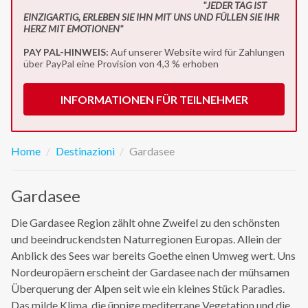
"JEDER TAG IST
EINZIGARTIG, ERLEBEN SIE IHN MIT UNS UND FÜLLEN SIE IHR
HERZ MIT EMOTIONEN"
PAY PAL-HINWEIS:
Auf unserer Website wird für Zahlungen
über PayPal eine Provision von 4,3 % erhoben
INFORMATIONEN FÜR TEILNEHMER
Home
Destinazioni
Gardasee
Gardasee
Die Gardasee Region zählt ohne Zweifel zu den schönsten
und beeindruckendsten Naturregionen Europas. Allein der
Anblick des Sees war bereits Goethe einen Umweg wert. Uns
Nordeuropäern erscheint der Gardasee nach der mühsamen
Überquerung der Alpen seit wie ein kleines Stück Paradies.
Das milde Klima, die üppige mediterrane Vegetation und die